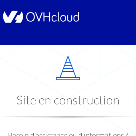
Site en construction
Besoin d'assistance ou d'informations ?